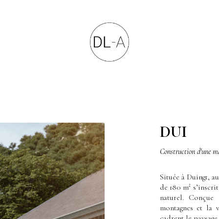
DUI
Construction d'une m
Située à Duingt, a
de 180 m² s’inscri
naturel. Conçue 
montagnes et la v
cadrent le paysage