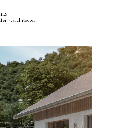
ES :
fer - Architectes