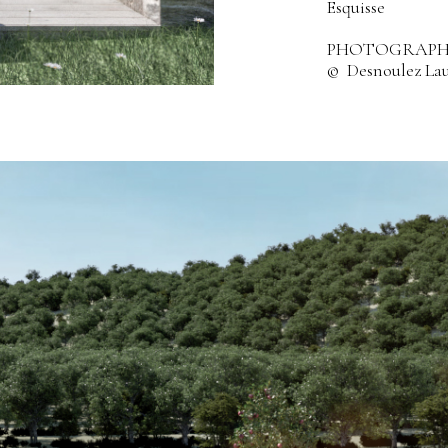
Esquisse
PHOTOGRAPHI
© Desnoulez Lau